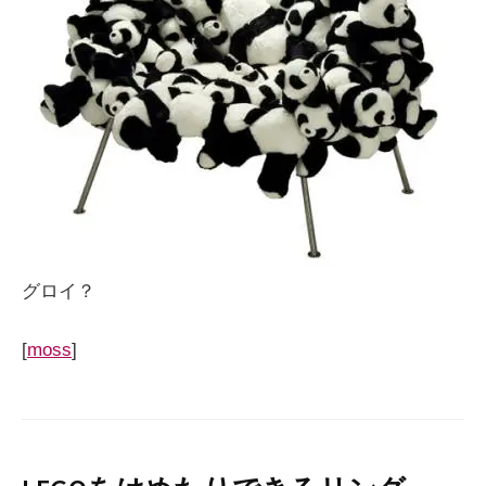
グロイ？
[
moss
]