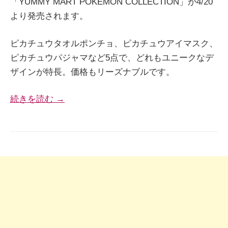
「YUMMY MART POKEMON COLLECTION」が4/20
より発売されます。
ピカチュウタオルポンチョ、ピカチュウアイマスク、
ピカチュウパジャマなど5点で、どれもユニークなデ
ザインが特長。価格もリーズナブルです。
続きを読む →