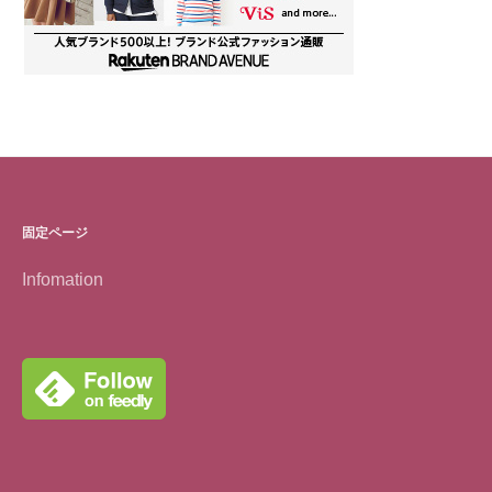
固定ページ
Infomation