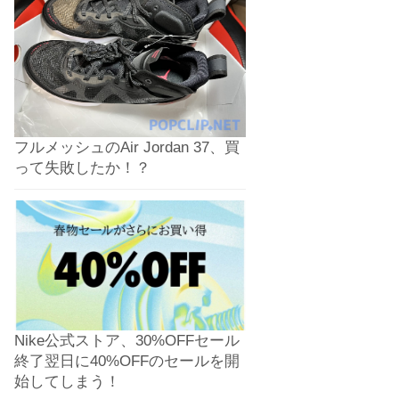
フルメッシュのAir Jordan 37、買
って失敗したか！？
Nike公式ストア、30%OFFセール
終了翌日に40%OFFのセールを開
始してしまう！