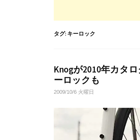
タグ:
キーロック
Knogが2010年カ
ーロックも
2009/10/6 火曜日