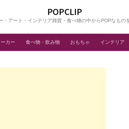
POPCLIP
ー・アート・インテリア雑貨・食べ物の中からPOPなもの
ニーカー
食べ物・飲み物
おもちゃ
インテリア