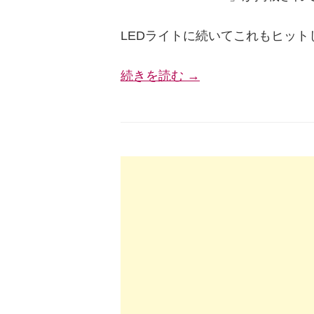
LEDライトに続いてこれもヒット
続きを読む →