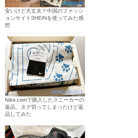
安いけど大丈夫？中国のファッシ
ョンサイトSHEINを使ってみた感
想
Nike.comで購入したスニーカーの
返品、タグ切ってしまったけど返
品してみた