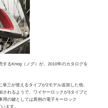
するKnog（ノグ）が、2010年のカタログを
トに単三が使えるタイプが2モデル追加した他、
加されるようで、ワイヤーロックが3タイプと
車用の鍵としては異例の電子キーロック
れています。