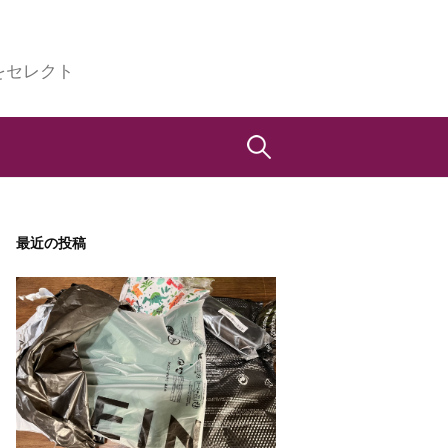
をセレクト
検
索:
最近の投稿