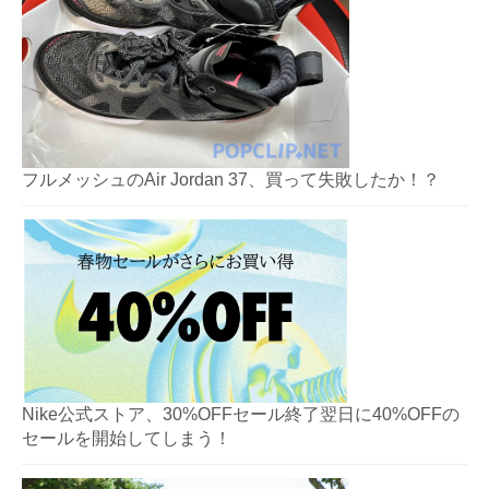
フルメッシュのAir Jordan 37、買って失敗したか！？
Nike公式ストア、30%OFFセール終了翌日に40%OFFの
セールを開始してしまう！