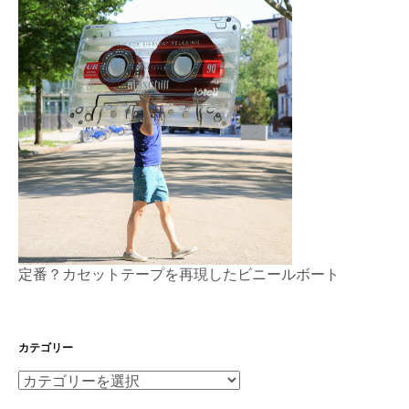
定番？カセットテープを再現したビニールボート
カテゴリー
カ
テ