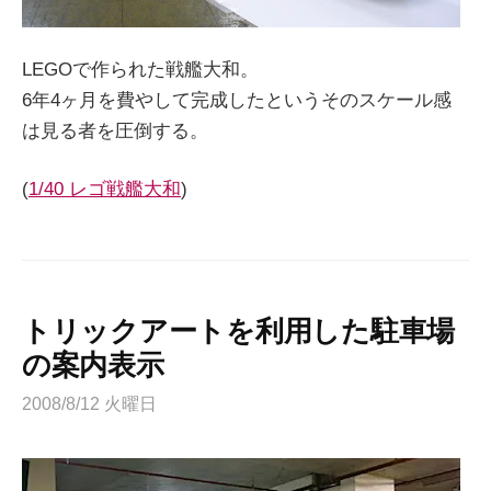
LEGOで作られた戦艦大和。
6年4ヶ月を費やして完成したというそのスケール感
は見る者を圧倒する。
(
1/40 レゴ戦艦大和
)
トリックアートを利用した駐車場
の案内表示
2008/8/12 火曜日