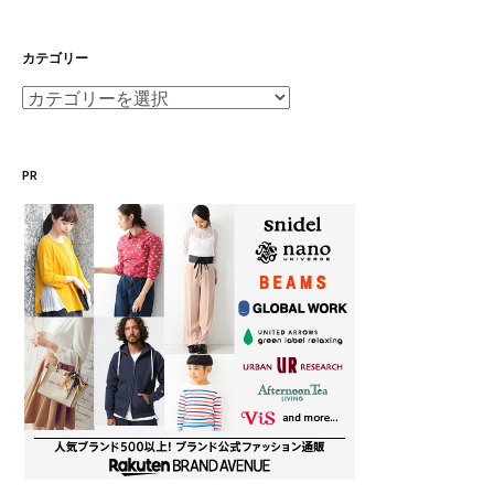
カテゴリー
カ
テ
ゴ
PR
リ
ー