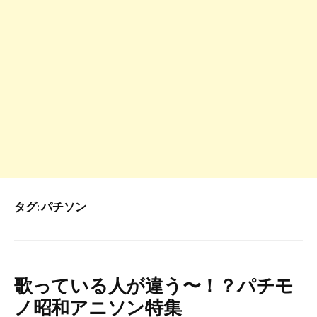
タグ:
パチソン
歌っている人が違う〜！？パチモ
ノ昭和アニソン特集