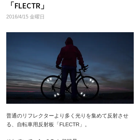
「FLECTR」
2016/4/15 金曜日
普通のリフレクターより多く光りを集めて反射させ
る、自転車用反射板「FLECTR」。