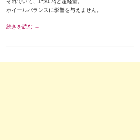
それでいて、1つ0.7gと超軽量。
ホイールバランスに影響を与えません。
続きを読む →