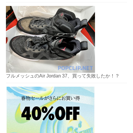
フルメッシュのAir Jordan 37、買って失敗したか！？