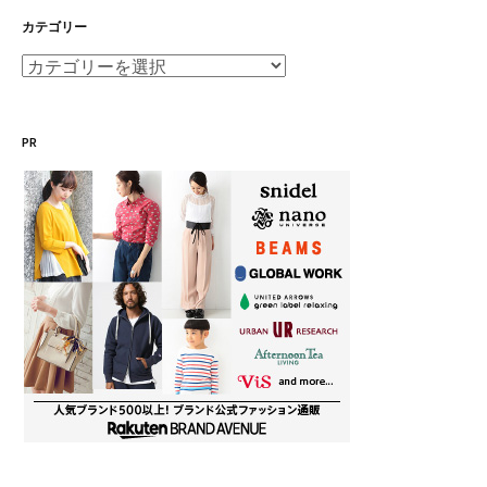
カテゴリー
カ
テ
ゴ
PR
リ
ー