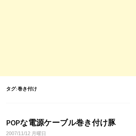
タグ:
巻き付け
POPな電源ケーブル巻き付け豚
2007/11/12 月曜日