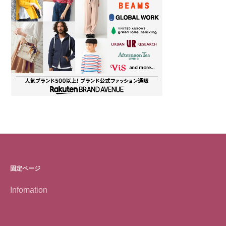
固定ページ
Infomation