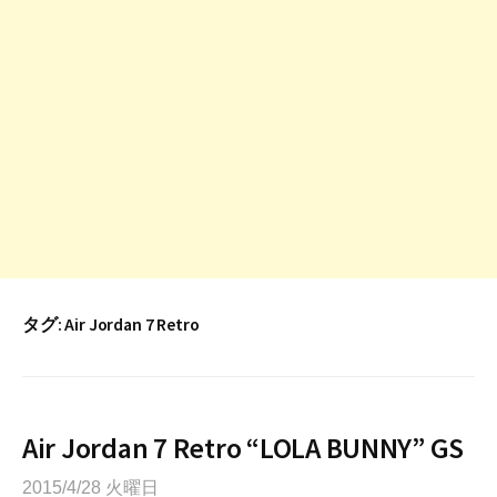
タグ:
Air Jordan 7 Retro
Air Jordan 7 Retro “LOLA BUNNY” GS
2015/4/28 火曜日