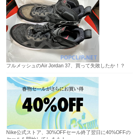
フルメッシュのAir Jordan 37、買って失敗したか！？
Nike公式ストア、30%OFFセール終了翌日に40%OFFの