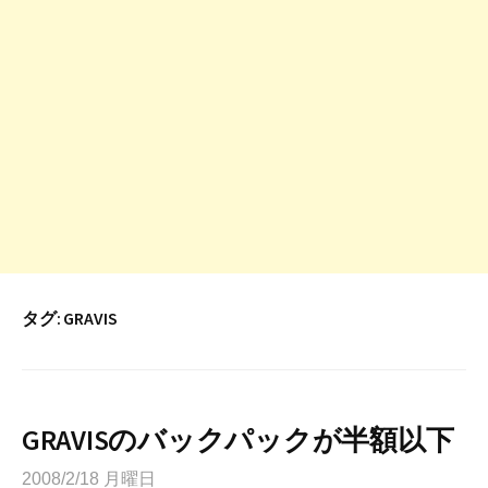
タグ:
GRAVIS
GRAVISのバックパックが半額以下
2008/2/18 月曜日