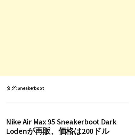
タグ:
Sneakerboot
Nike Air Max 95 Sneakerboot Dark
Lodenが再販、価格は200ドル