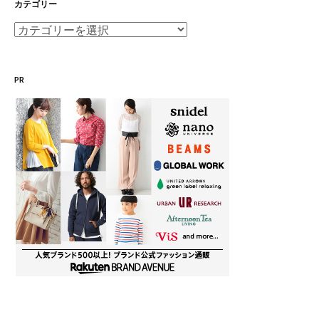
カテゴリー
カ
テ
ゴ
PR
リ
ー