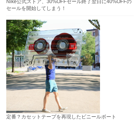
Nike公式ストア、30%OFFセール終了翌日に40%OFFの
セールを開始してしまう！
定番？カセットテープを再現したビニールボート