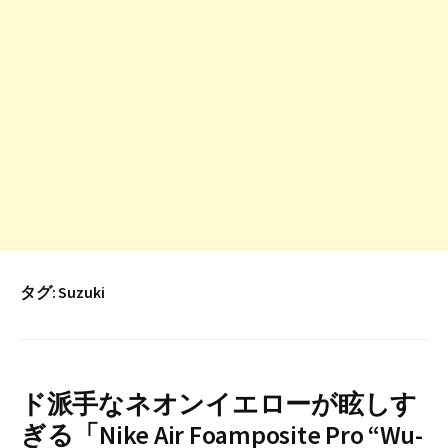
タグ:
Suzuki
ド派手なネオンイエローが眩しす
ぎる「Nike Air Foamposite Pro “Wu-