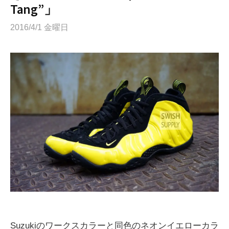
Tang”」
2016/4/1 金曜日
Suzukiのワークスカラーと同色のネオンイエローカラ