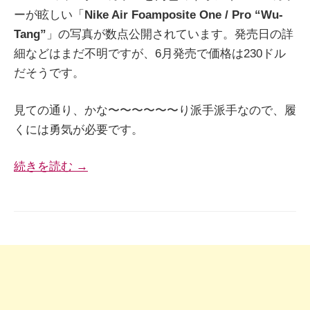
ーが眩しい「
Nike Air Foamposite One / Pro “Wu-
Tang”
」の写真が数点公開されています。発売日の詳
細などはまだ不明ですが、6月発売で価格は230ドル
だそうです。
見ての通り、かな〜〜〜〜〜〜り派手派手なので、履
くには勇気が必要です。
続きを読む →