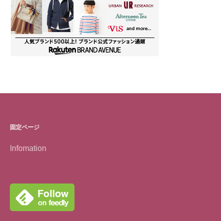
固定ページ
Infomation