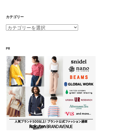
カテゴリー
カ
テ
ゴ
PR
リ
ー