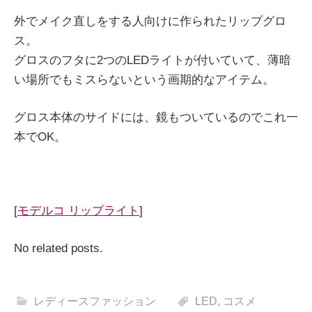
外でメイク直しをする人向けに作られたリップグロ
ス。
グロスのフタに2つのLEDライトが付いていて、薄暗
い場所でもミスらないという画期的なアイテム。
グロス本体のサイドには、鏡もついているのでこれ一
本でOK。
[
モデルコ リップライト
]
No related posts.
レディースファッション
LED
,
コスメ