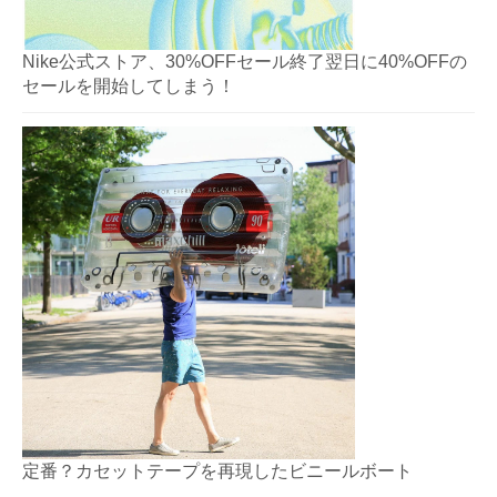
Nike公式ストア、30%OFFセール終了翌日に40%OFFの
セールを開始してしまう！
定番？カセットテープを再現したビニールボート