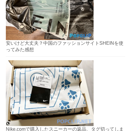
安いけど大丈夫？中国のファッションサイトSHEINを使
ってみた感想
Nike.comで購入したスニーカーの返品、タグ切ってしま