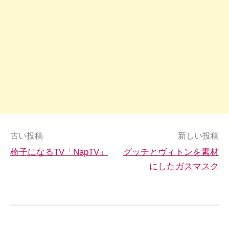
投
古い投稿
新しい投稿
椅子になるTV「NapTV」
グッチとヴィトンを素材
稿
にしたガスマスク
ナ
ビ
ゲ