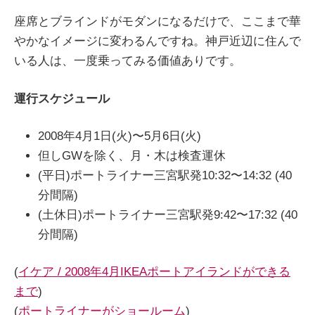
座席とブラインドがモダンになるだけで、ここまで華
やかなイメージに変わるんですね。神戸近辺に住んで
いる人は、一度乗ってみる価値ありです。
運行スケジュール
2008年4月1日(火)〜5月6日(火)
但しGWを除く、月・木は検査運休
(平日)ポートライナー三宮駅発10:32〜14:32 (40
分間隔)
(土休日)ポートライナー三宮駅発9:42〜17:32 (40
分間隔)
(
イケア / 2008年4月IKEAポートアイランドができる
まで
)
(
ポートライナーがショールーム
)