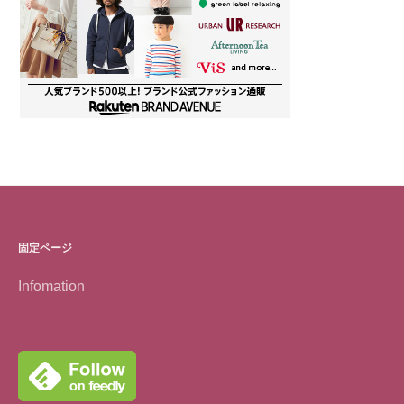
固定ページ
Infomation