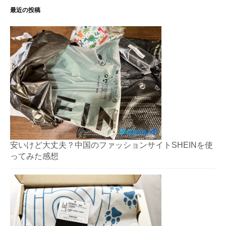
ー
最近の投稿
シ
ョ
ン
安いけど大丈夫？中国のファッションサイトSHEINを使
ってみた感想