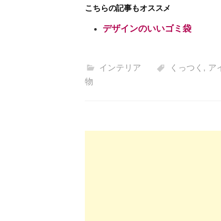
こちらの記事もオススメ
デザインのいいゴミ袋
インテリア
くっつく
,
ア
物