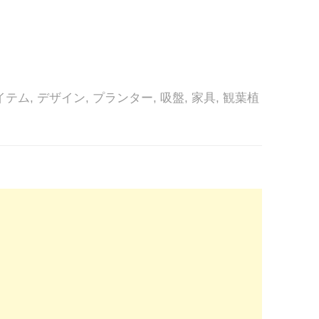
イテム
,
デザイン
,
プランター
,
吸盤
,
家具
,
観葉植