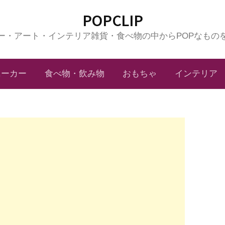
POPCLIP
ー・アート・インテリア雑貨・食べ物の中からPOPなもの
ニーカー
食べ物・飲み物
おもちゃ
インテリア