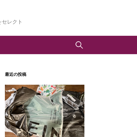
をセレクト
検
索:
最近の投稿