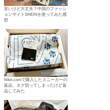
安いけど大丈夫？中国のファッシ
ョンサイトSHEINを使ってみた感
想
Nike.comで購入したスニーカーの
返品、タグ切ってしまったけど返
品してみた