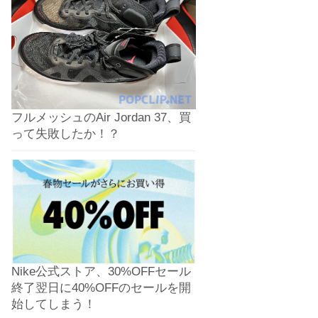
フルメッシュのAir Jordan 37、買
って失敗したか！？
Nike公式ストア、30%OFFセール
終了翌日に40%OFFのセールを開
始してしまう！