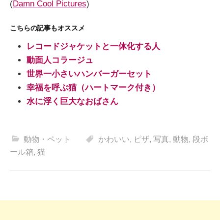
(
Damn Cool Pictures
)
こちらの記事もオススメ
レコードジャケットと一体化する人
動面人コラージュ
世界一小さいハンバーガーセット
幸福を呼ぶ猫（ハートマーク付き）
水に浮く巨大なおばさん
動物・ペット
かわいい
,
ピザ
,
写真
,
動物
,
段ボ
ール箱
,
猫