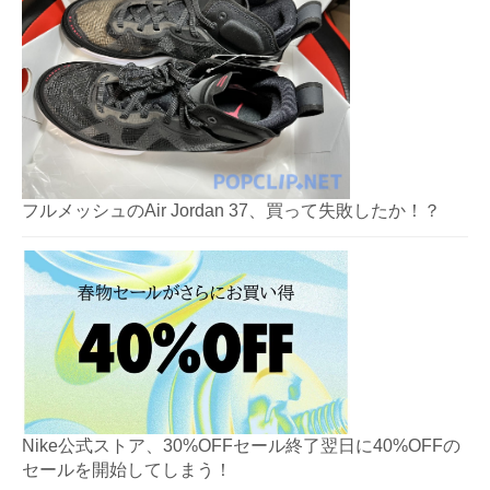
フルメッシュのAir Jordan 37、買って失敗したか！？
Nike公式ストア、30%OFFセール終了翌日に40%OFFの
セールを開始してしまう！