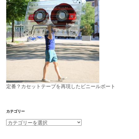
定番？カセットテープを再現したビニールボート
カテゴリー
カ
テ
ゴ