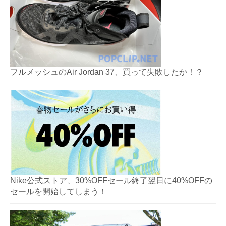
フルメッシュのAir Jordan 37、買って失敗したか！？
Nike公式ストア、30%OFFセール終了翌日に40%OFFの
セールを開始してしまう！