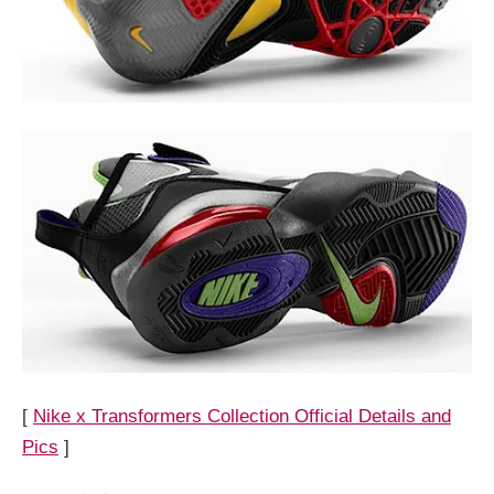
[
Nike x Transformers Collection Official Details and
Pics
]