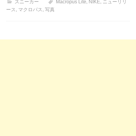
スニーカー
Macropus Lite
,
NIKE
,
ニューリリ
ース
,
マクロパス
,
写真