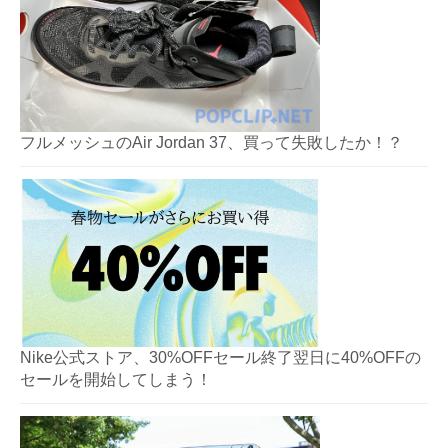
フルメッシュのAir Jordan 37、買って失敗したか！？
Nike公式ストア、30%OFFセール終了翌日に40%OFFの
セールを開始してしまう！