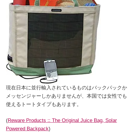
現在日本に並行輸入されているものはバックパックか
メッセンジャーしかありませんが、本国では女性でも
使えるトートタイプもあります。
(
Reware Products :: The Original Juice Bag, Solar
Powered Backpack
)