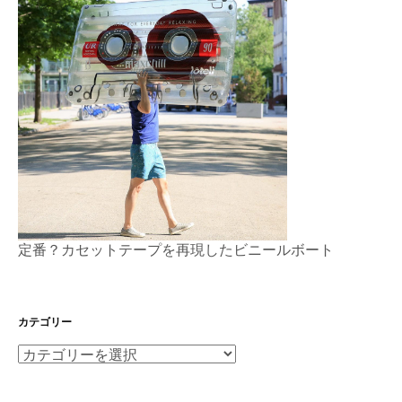
定番？カセットテープを再現したビニールボート
カテゴリー
カ
テ
ゴ