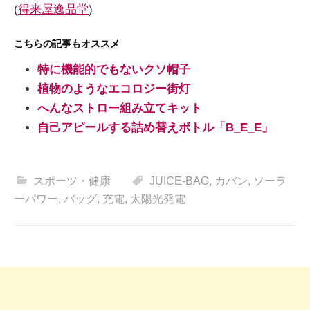
(
得来屋逸品堂
)
こちらの記事もオススメ
特に機能的でもないクソ帽子
植物のようなエコロジー街灯
へんなストロー組み立てキット
自己アピールする詰め替えボトル「B_E_E」
スポーツ・健康
JUICE-BAG
,
カバン
,
ソーラ
ーパワー
,
バッグ
,
充電
,
太陽光発電