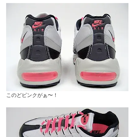
このどピンクがぁ〜！