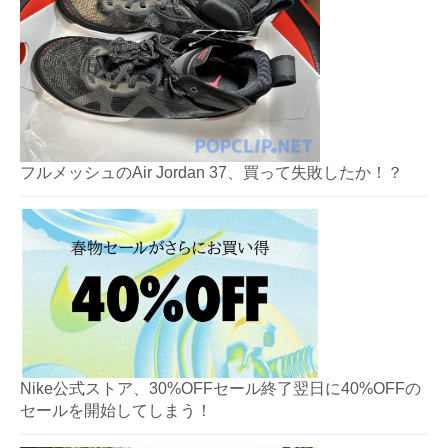
フルメッシュのAir Jordan 37、買って失敗したか！？
Nike公式ストア、30%OFFセール終了翌日に40%OFFの
セールを開始してしまう！