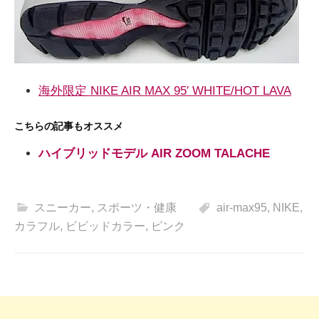
海外限定 NIKE AIR MAX 95′ WHITE/HOT LAVA
こちらの記事もオススメ
ハイブリッドモデル AIR ZOOM TALACHE
スニーカー
,
スポーツ・健康
air-max95
,
NIKE
,
カラフル
,
ビビッドカラー
,
ピンク